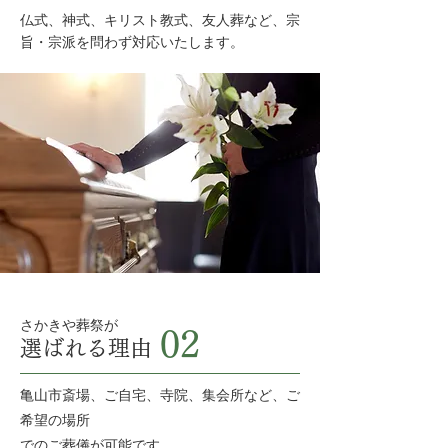
仏式、神式、キリスト教式、友人葬など、宗
旨・宗派を問わず対応いたします。
さかきや葬祭が
02
選ばれる理由
亀山市斎場、ご自宅、寺院、集会所など、ご
希望の場所
でのご葬儀が可能です