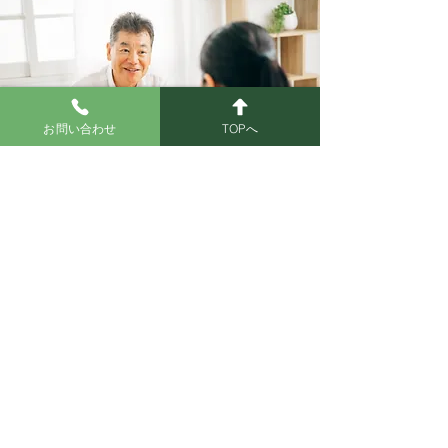
お問い合わせ
TOPへ
さかきや葬祭が
05
選ばれる理由
「しらゆりの会」は
入会金5,000円のみでご入会いただけます。
ご葬儀時の会員価格などがございます。