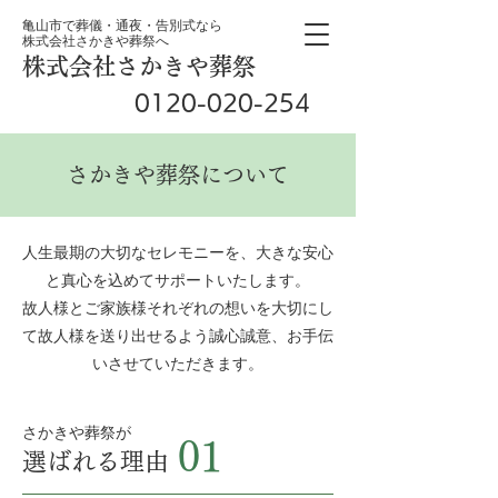
​亀山市で葬儀・通夜・告別式なら
株式会社さかきや葬祭へ
株式会社さかきや葬祭
0120-020-254
24時間対応
さかきや葬祭について
人生最期の大切なセレモニーを、大きな安心
と真心を込めてサポートいたします。
故人様とご家族様それぞれの想いを大切にし
て故人様を送り出せるよう誠心誠意、お手伝
いさせていただきます。
さかきや葬祭が
01
選ばれる理由